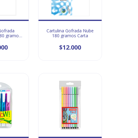
Gofrada
Cartulina Gofrada Nube
80 gramos
180 gramos Carta
ta
000
$12.000