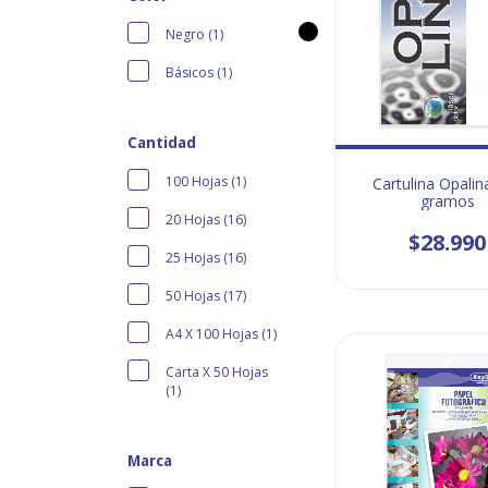
Negro (1)
Básicos (1)
Cantidad
100 Hojas (1)
Cartulina Opalin
gramos
20 Hojas (16)
$28.990
25 Hojas (16)
50 Hojas (17)
A4 X 100 Hojas (1)
Carta X 50 Hojas
(1)
Marca