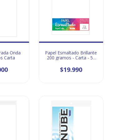
frada Onda
Papel Esmaltado Brillante
s Carta
200 gramos - Carta - 50
Hojas
000
$19.990