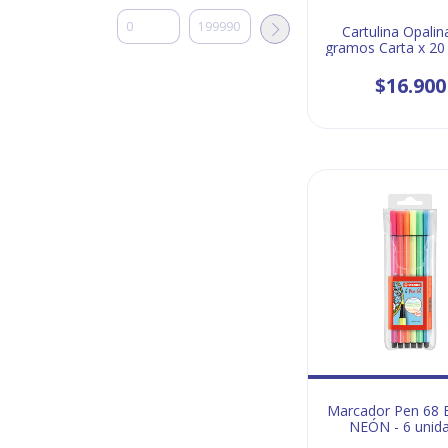
Cartulina Opalin
gramos Carta x 20
2 Unidades
$16.900
Marcador Pen 68 
NEÓN - 6 unid