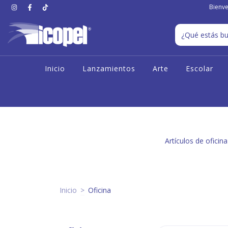
Bienve
Inicio
Lanzamientos
Arte
Escolar
Artículos de oficin
Inicio
>
Oficina