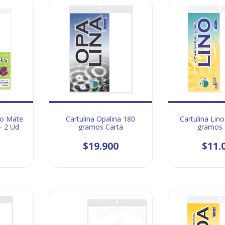
vo Mate
Cartulina Opalina 180
Cartulina Lino
- 2 Ud
gramos Carta
gramos 
$19.900
$11.