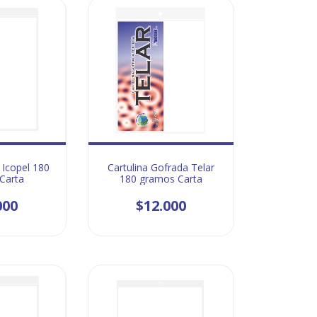
 Icopel 180
Cartulina Gofrada Telar
Carta
180 gramos Carta
000
$12.000