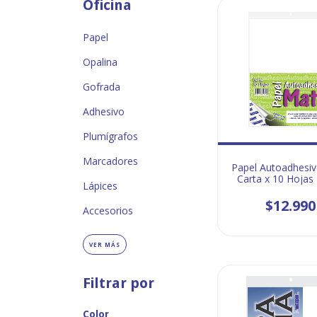
Oficina
Papel
Opalina
Gofrada
Adhesivo
Plumígrafos
Marcadores
Papel Autoadhesi
Carta x 10 Hojas 
Lápices
$12.990
Accesorios
VER MÁS
Filtrar por
Color