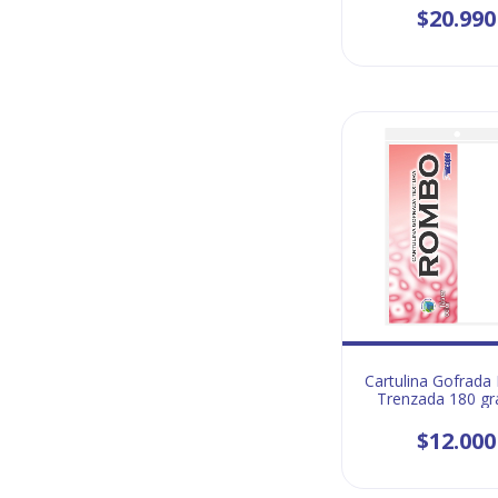
$20.990
Cartulina Gofrad
Trenzada 180 g
Carta
$12.000