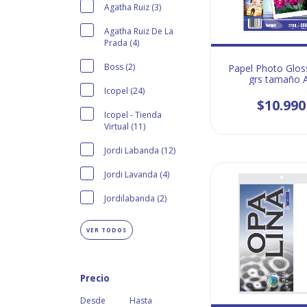
Agatha Ruiz (3)
Agatha Ruiz De La
Prada (4)
Boss (2)
Papel Photo Glos
grs tamaño 
Icopel (24)
$10.990
Icopel - Tienda
Virtual (11)
Jordi Labanda (12)
Jordi Lavanda (4)
Jordilabanda (2)
VER TODOS
Precio
Desde
Hasta