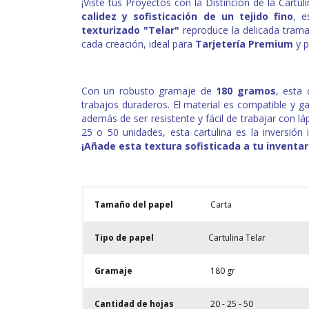
¡Viste tus Proyectos con la Distinción de la Cartu
calidez y sofisticación de un tejido fino
, e
texturizado "Telar"
reproduce la delicada trama
cada creación, ideal para
Tarjetería Premium
y p
Con un robusto gramaje de
180 gramos
, esta 
trabajos duraderos. El material es compatible y g
además de ser resistente y fácil de trabajar con lá
25 o 50 unidades, esta cartulina es la inversión
¡Añade esta textura sofisticada a tu inventa
Tamaño del papel
Carta
Tipo de papel
Cartulina Telar
Gramaje
180 gr
Cantidad de hojas
20 - 25 - 50