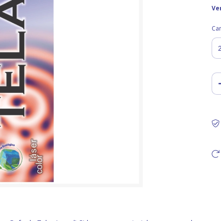
Ve
Ca