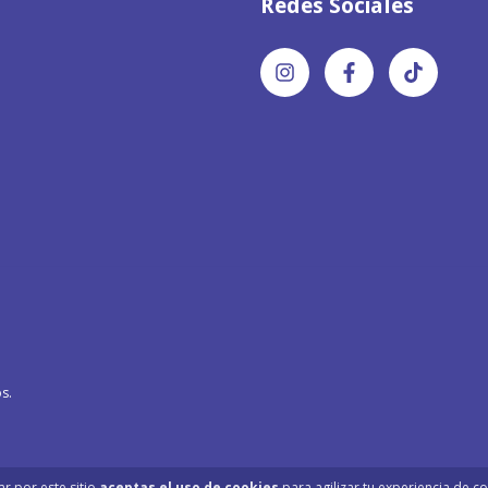
Redes Sociales
s.
ar por este sitio
aceptas el uso de cookies
para agilizar tu experiencia de c