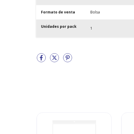
Formato de venta
Bolsa
Unidades por pack
1