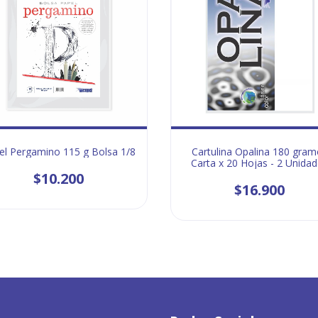
el Pergamino 115 g Bolsa 1/8
Cartulina Opalina 180 gram
Carta x 20 Hojas - 2 Unida
$10.200
$16.900